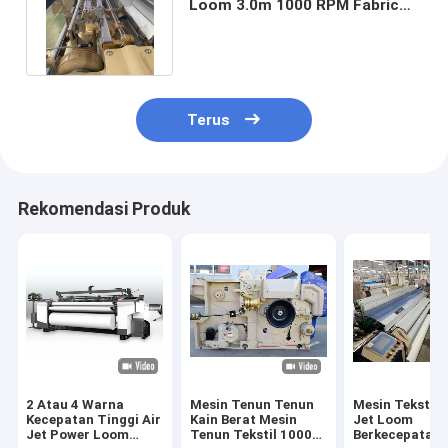
Loom 3.0m 1000 RPM Fabric
Electronic Weaving Machine
Terus
Rekomendasi Produk
2 Atau 4 Warna
Mesin Tenun Tenun
Mesin Tekstil 
Kecepatan Tinggi Air
Kain Berat Mesin
Jet Loom
Jet Power Loom
Tenun Tekstil 1000
Berkecepatan 