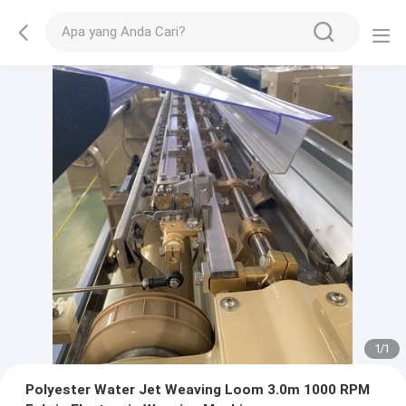
1
/
1
Polyester Water Jet Weaving Loom 3.0m 1000 RPM