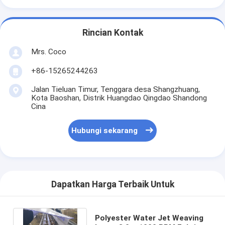
Rincian Kontak
Mrs. Coco
+86-15265244263
Jalan Tieluan Timur, Tenggara desa Shangzhuang,
Kota Baoshan, Distrik Huangdao Qingdao Shandong
Cina
Hubungi sekarang
Dapatkan Harga Terbaik Untuk
Polyester Water Jet Weaving