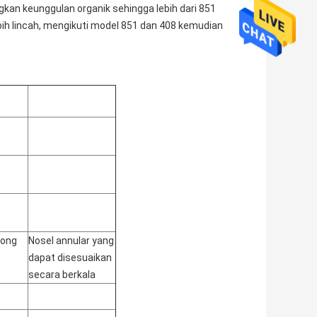
kan keunggulan organik sehingga lebih dari 851
 lebih lincah, mengikuti model 851 dan 408 kemudian
rong
Nosel annular yang
dapat disesuaikan
secara berkala