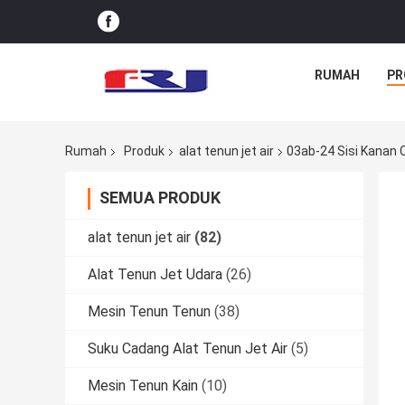
RUMAH
PR
Rumah
Produk
alat tenun jet air
03ab-24 Sisi Kanan
SEMUA PRODUK
alat tenun jet air
(82)
Alat Tenun Jet Udara
(26)
Mesin Tenun Tenun
(38)
Suku Cadang Alat Tenun Jet Air
(5)
Mesin Tenun Kain
(10)