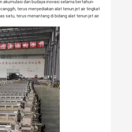
an akumulasi dan budaya inovasi selama bertahun-
canggih, terus menyediakan alat tenun jet air tingkat
as satu, terus menantang di bidang alat tenun jet air.