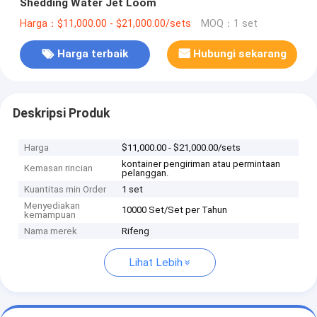
Shedding Water Jet Loom
Harga：$11,000.00 - $21,000.00/sets
MOQ：1 set
Harga terbaik
Hubungi sekarang
Deskripsi Produk
Harga
$11,000.00 - $21,000.00/sets
kontainer pengiriman atau permintaan
Kemasan rincian
pelanggan.
Kuantitas min Order
1 set
Menyediakan
10000 Set/Set per Tahun
kemampuan
Nama merek
Rifeng
Lihat Lebih