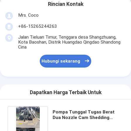
Rincian Kontak
Mrs. Coco
+86-15265244263
Jalan Tieluan Timur, Tenggara desa Shangzhuang,
Kota Baoshan, Distrik Huangdao Qingdao Shandong
Cina
Hubungi sekarang
Dapatkan Harga Terbaik Untuk
Pompa Tunggal Tugas Berat
Dua Nozzle Cam Shedding
Water Jet Loom