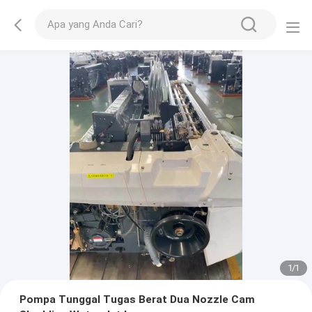
1
/
1
Pompa Tunggal Tugas Berat Dua Nozzle Cam