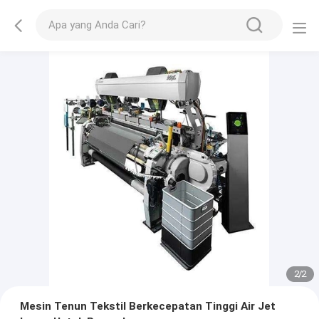
2
/
2
Mesin Tenun Tekstil Berkecepatan Tinggi Air Jet